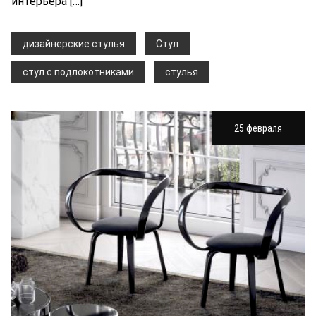
интерьера […]
дизайнерские стулья
Стул
стул с подлокотниками
стулья
25 февраля