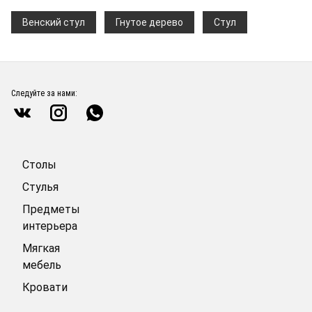
Венский стул
Гнутое дерево
Стул
Следуйте за нами:
Столы
Стулья
Предметы
интерьера
Мягкая
мебель
Кровати