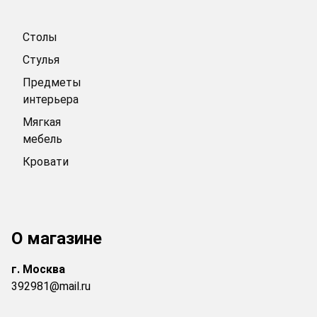
Столы
Стулья
Предметы
интерьера
Мягкая
мебель
Кровати
О магазине
г.
Москва
392981@mail.ru