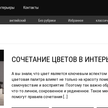
нтерьеры
Контакты
английский
Без рубрики
Избранное
классич
СОЧЕТАНИЕ ЦВЕТОВ В ИНТЕР
А вы знали, что цвет является ключевым аспектом
цветовая палитра влияет не только на красоту поме
самочувствие и восприятие. Поэтому так важно обр
что-то личное, сокровенное и уединенное. Такое м
помогут правила сочетания […]