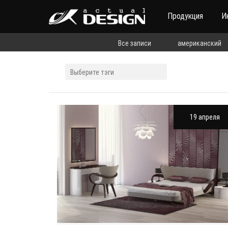
Продукция
И
Все записи
американский
19 апреля