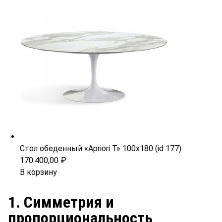
Стол обеденный «Apriori T» 100х180 (id 177)
170.400,00
₽
В корзину
1. Симметрия и
пропорциональность