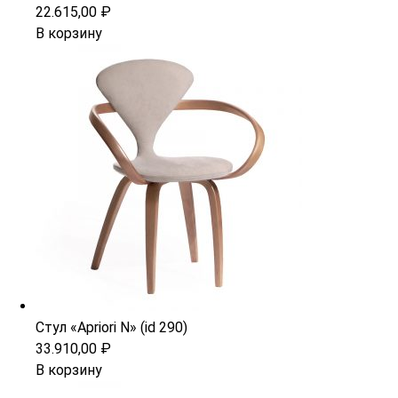
22.615,00
₽
В корзину
Стул «Apriori N» (id 290)
33.910,00
₽
В корзину