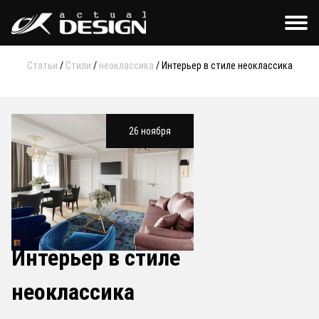
Статьи
/
Стили
/
неоклассика
/
Интерьер в стиле неоклассика
26 ноября
Интерьер в стиле
неоклассика