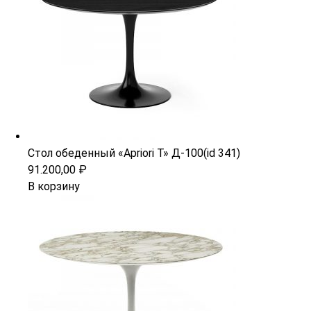
Стол обеденный «Apriori T» Д-100(id 341)
91.200,00
₽
В корзину