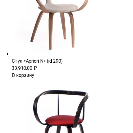
Стул «Apriori N» (id 290)
33.910,00
₽
В корзину