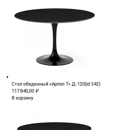
Стол обеденный «Apriori T» Д-120(id 342)
117.840,00
₽
В корзину