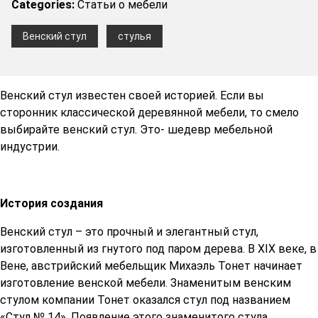
Categories:
Статьи о мебели
Венский стул
стулья
Венский стул известен своей историей. Если вы
сторонник классической деревянной мебели, то смело
выбирайте венский стул. Это- шедевр мебельной
индустрии.
История создания
Венский стул – это прочный и элегантный стул,
изготовленный из гнутого под паром дерева. В XIX веке, в
Вене, австрийский мебельщик Михаэль Тонет начинает
изготовление венской мебели. Знаменитым венским
стулом компании Тонет оказался стул под названием
«Стул № 14». Появление этого знаменитого стула