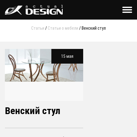
Статьи
/
Статьи о мебели
/
Венский стул
15 мая
Венский стул