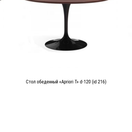
Стол обеденный «Apriori T» d-120 (id 216)