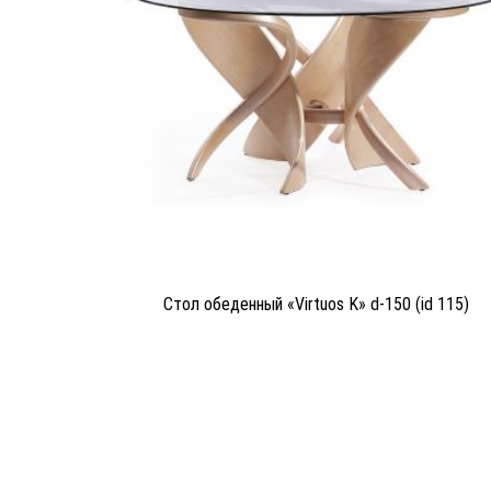
Стол обеденный «Virtuos K» d-150 (id 115)