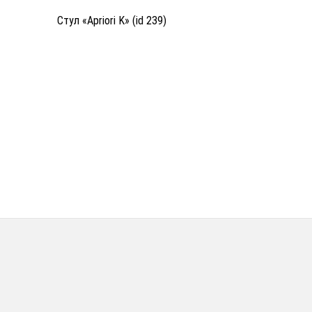
Стул «Apriori K» (id 239)