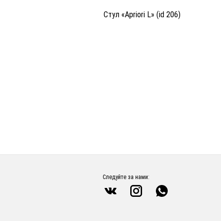
Стул «Apriori L» (id 206)
Следуйте за нами: