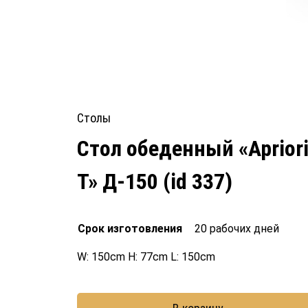
Столы
Стол обеденный «Aprior
T» Д-150 (id 337)
Срок изготовления
20 рабочих дней
W: 150cm H: 77cm L: 150cm