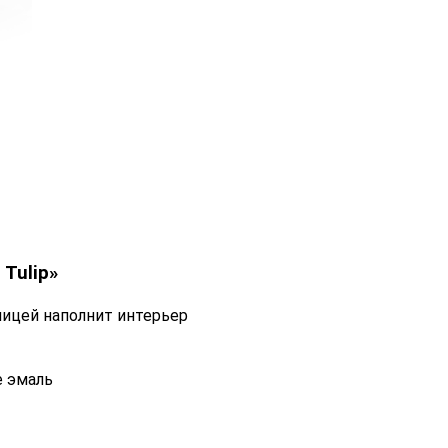
 Tulip»
ницей наполнит интерьер
е эмаль