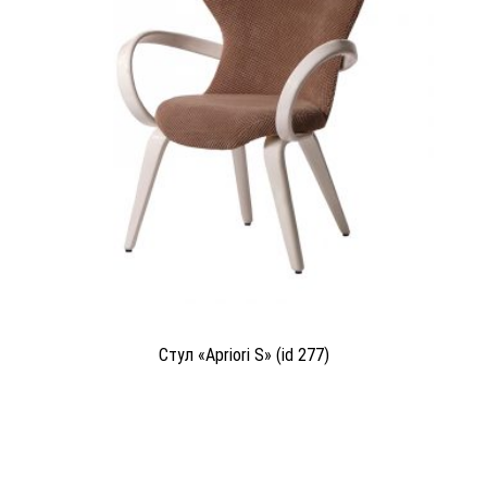
Стул «Apriori S» (id 277)