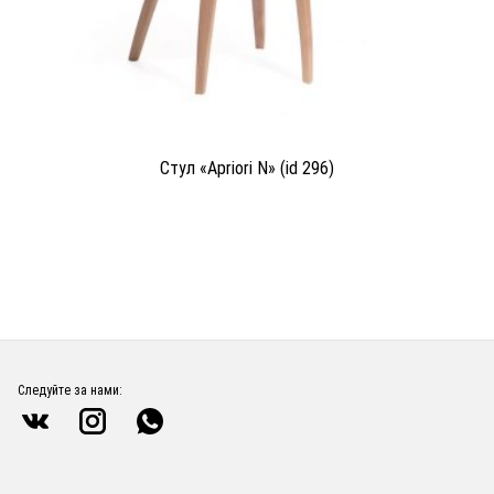
Стул «Apriori N» (id 296)
Следуйте за нами: