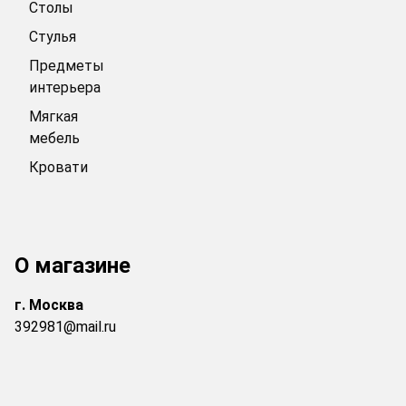
Столы
Стулья
Предметы
интерьера
Мягкая
мебель
Кровати
О магазине
г.
Москва
392981@mail.ru