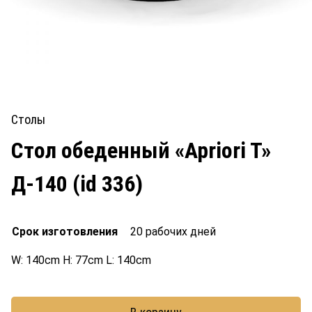
Столы
Стол обеденный «Apriori T»
Д-140 (id 336)
Срок изготовления
20 рабочих дней
W: 140cm H: 77cm L: 140cm