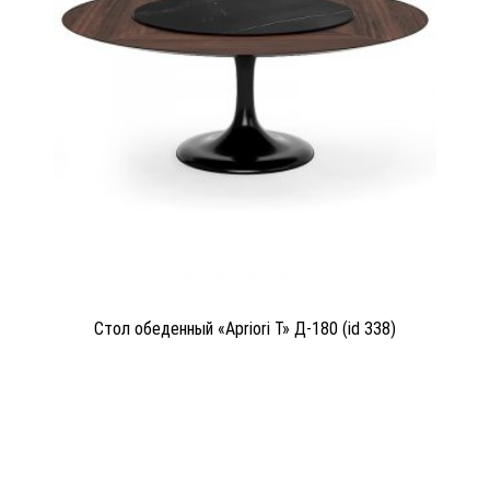
Стол обеденный «Apriori T» Д-180 (id 338)