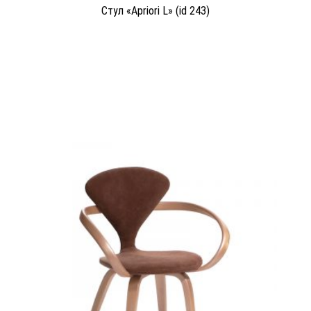
Стул «Apriori L» (id 243)