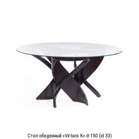
Стол обеденный «Virtuos K» d-150 (id 33)