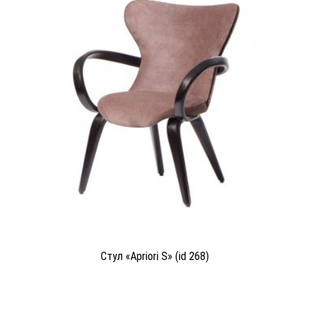
Стул «Apriori S» (id 268)