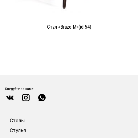
Стул «Brazo M»(id 54)
Следуйте за нами:
Столы
Стулья