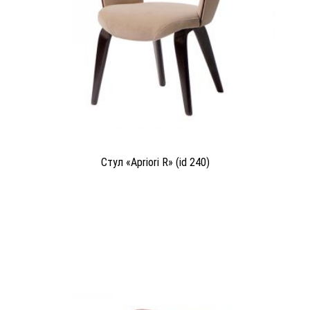
Стул «Apriori R» (id 240)