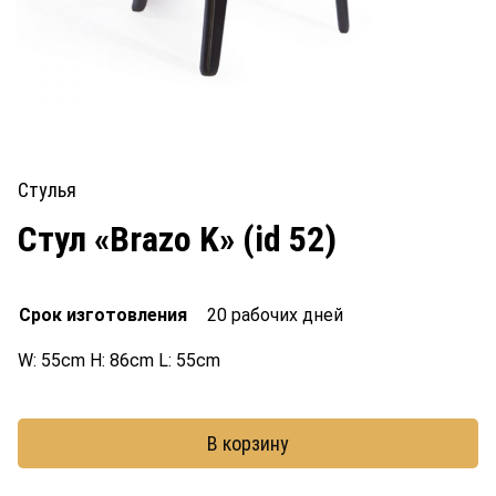
Стулья
Cтул «Brazo K» (id 52)
Срок изготовления
20 рабочих дней
W: 55cm H: 86cm L: 55cm
В корзину