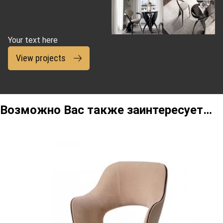
Your text here
View projects
Возможно Вас также заинтересует…